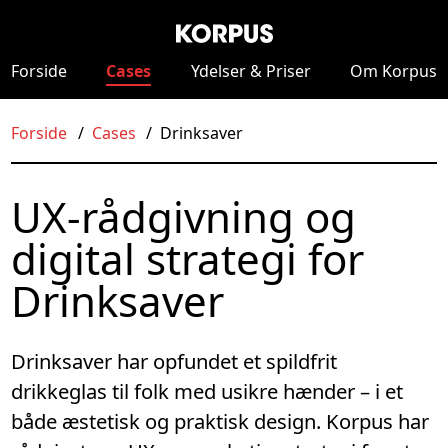
Forside
Cases
Ydelser
& Priser
Om Korpus
Forside
Cases
Drinksaver
UX-rådgivning og
digital strategi for
Drinksaver
Drinksaver har opfundet et spildfrit
drikkeglas til folk med usikre hænder – i et
både æstetisk og praktisk design. Korpus har