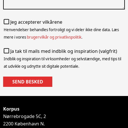
Jeg accepterer vilkårene
Henvendelser behandles fortroligt og vi deler ikke dine data. Læs
mere i vores
brugervilkår og privatlivspolitik
.
Ja tak til mails med indblik og inspiration (valgfrit)
Indblik og inspiration til virksomheder og selvstændige, med tips til
at udvikle og udnytte sit digitale potentiale.
SEND BESKED
Korpus
Nørrebrogade 5C, 2
2200
København N.