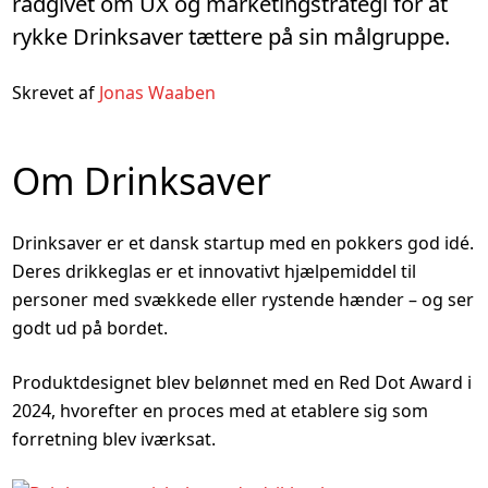
rådgivet om UX og marketingstrategi for at
rykke Drinksaver tættere på sin målgruppe.
Skrevet af
Jonas Waaben
Om Drinksaver
Drinksaver er et dansk startup med en pokkers god idé.
Deres drikkeglas er et innovativt hjælpemiddel til
personer med svækkede eller rystende hænder – og ser
godt ud på bordet.
Produktdesignet blev belønnet med en Red Dot Award i
2024, hvorefter en proces med at etablere sig som
forretning blev iværksat.