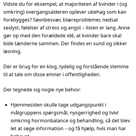
Vidste du for eksempel, at majoriteten af kvinder i (og
omkring) overgangsalderen oplever ubehag som kan
forebygges? Søvnbesvær, blæreproblemer, nedsat
sexlyst, følelser af stress og angst – listen er lang. Anne
gør op med den forældede idé, at kvinder bare skal
bide tænderne sammen. Der findes en sund og sikker
løsning.
Der er brug for en klog, tydelig og forstående stemme
til at tale om disse emner i offentligheden.
Der tegnede sig nogle nye behov:
Hjemmesiden skulle tage udgangspunkt i
målgruppens spørgsmål, nysgerrighed og tvivl
omkring hormonbalance og behandling, så det blev
let at søge information – og få hjælp, hvis man har