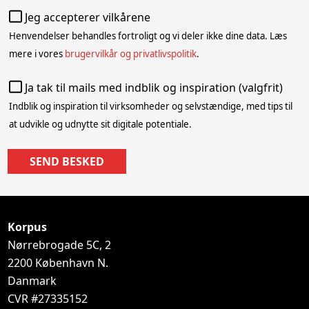
Jeg accepterer vilkårene
Henvendelser behandles fortroligt og vi deler ikke dine data. Læs
mere i vores
brugervilkår og privatlivspolitik
.
Ja tak til mails med indblik og inspiration (valgfrit)
Indblik og inspiration til virksomheder og selvstændige, med tips til
at udvikle og udnytte sit digitale potentiale.
SEND BESKED
Korpus
Nørrebrogade 5C, 2
2200
København N.
Danmark
CVR #
27335152