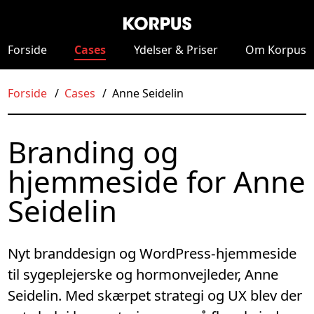
Forside
Cases
Ydelser
& Priser
Om Korpus
Forside
Cases
Anne Seidelin
Branding og
hjemmeside for Anne
Seidelin
Nyt branddesign og WordPress-hjemmeside
til sygeplejerske og hormon­vejleder, Anne
Seidelin. Med skærpet strategi og UX blev der