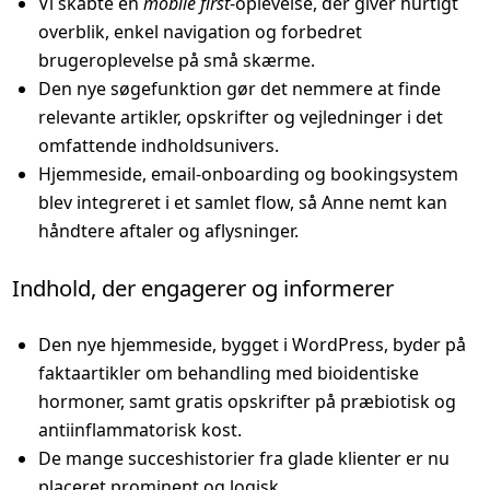
Vi skabte en
mobile first
-oplevelse, der giver hurtigt
overblik, enkel navigation og forbedret
brugeroplevelse på små skærme.
Den nye søgefunktion gør det nemmere at finde
relevante artikler, opskrifter og vejledninger i det
omfattende indholdsunivers.
Hjemmeside, email-onboarding og bookingsystem
blev integreret i et samlet flow, så Anne nemt kan
håndtere aftaler og aflysninger.
Indhold, der engagerer og informerer
Den nye hjemmeside, bygget i WordPress, byder på
faktaartikler om behandling med bioidentiske
hormoner, samt gratis opskrifter på præbiotisk og
antiinflammatorisk kost.
De mange succeshistorier fra glade klienter er nu
placeret prominent og logisk.