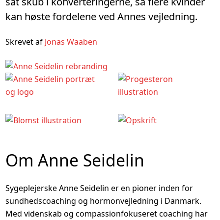
sat skub i konverteringerne, så flere kvinder
kan høste fordelene ved Annes vejledning.
Skrevet af
Jonas Waaben
Om Anne Seidelin
Sygeplejerske Anne Seidelin er en pioner inden for
sundhedscoaching og hormon­vejledning i Danmark.
Med videnskab og compassion­fokuseret coaching har